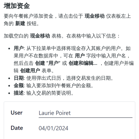
增加资金
要向午餐账户添加资金，请点击位于
现金移动
仪表板左上
角的
新建
按钮。
加载空白的
现金移动
表格。在表格中输入以下信息：
用户
: 从下拉菜单中选择将现金存入其账户的用户。如
果用户不在数据库中，可在
用户
字段中输入用户名，
然后点击
创建 “用户”
或
创建和编辑…
，创建用户并编
辑
创建用户
表单。
日期
: 使用弹出式日历，选择交易发生的日期。
金额
: 输入要添加到午餐账户的金额。
描述
: 输入交易的简要说明。