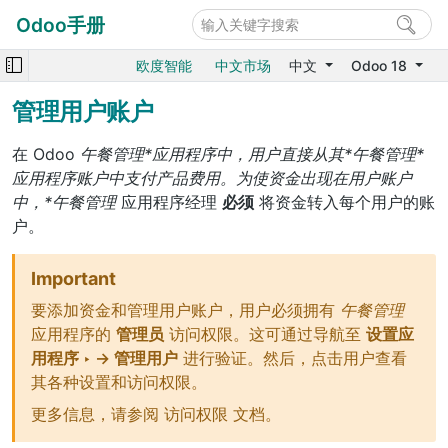
Odoo手册
欧度智能
中文市场
中文
Odoo 18
管理用户账户
在 Odoo
午餐管理*应用程序中，用户直接从其*午餐管理*
应用程序账户中支付产品费用。为使资金出现在用户账户
中，*午餐管理
应用程序经理
必须
将资金转入每个用户的账
户。
Important
要添加资金和管理用户账户，用户必须拥有
午餐管理
应用程序的
管理员
访问权限。这可通过导航至
设置应
用程序 ‣ → 管理用户
进行验证。然后，点击用户查看
其各种设置和访问权限。
更多信息，请参阅
访问权限
文档。