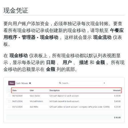
现金凭证
要向用户账户添加资金，必须单独记录每次现金转账。要查
看所有现金移动记录或创建新的现金移动，请导航至
午餐应
用程序 ‣ 管理器 ‣ 现金移动
。这样就会显示
现金流动
仪表
板。
在
现金移动
仪表板上，所有现金移动都以默认列表视图显
示，显示每条记录的
日期
、
用户
、
描述
和
金额
。所有现
金移动的总额显示在
金额
列的底部。