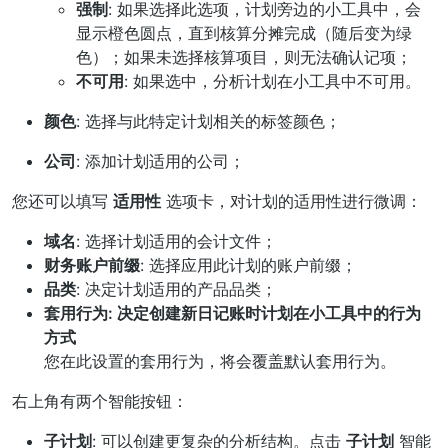
强制
: 如果选择此选项，计划旁边的小工具中，会
显示橙色圆点，直到核算分摊完成（随后变为绿
色）；如果未选择核算项目，则无法确认记项；
不可用
: 如果选中，分析计划在小工具中不可用。
颜色
: 选择与此特定计划相关的标签颜色；
公司
: 添加计划适用的公司；
您还可以填写
适用性
选项卡，对计划的适用性进行微调：
域名
: 选择计划适用的会计文件；
财务账户前缀
: 选择应用此计划的账户前缀；
品类
: 决定计划适用的产品品类；
套用行为
: 决定创建新日记账时计划在小工具中的行为
方式
您在此设置的套用行为，将会覆盖默认套用行为。
右上角有两个智能按钮：
子计划
: 可以创建更复杂的分析结构。点击
子计划
智能