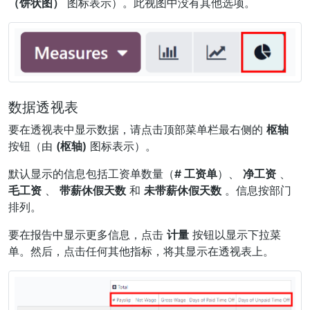
（饼状图）
图标表示）。此视图中没有其他选项。
数据透视表
要在透视表中显示数据，请点击顶部菜单栏最右侧的
枢轴
按钮（由
(枢轴)
图标表示）。
默认显示的信息包括工资单数量（
# 工资单
）、
净工资
、
毛工资
、
带薪休假天数
和
未带薪休假天数
。信息按部门
排列。
要在报告中显示更多信息，点击
计量
按钮以显示下拉菜
单。然后，点击任何其他指标，将其显示在透视表上。