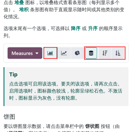
点击
堆叠
图标，以堆叠格式查看条形图（每列显示多个
值）。
堆积
条形图有助于直观显示随时间或其他类别的变
化情况。
选项末尾有一个选项，可选择以
降序
或
升序
的顺序显示
列。
Tip
点击选项可启用该选项。要关闭该选项，请再次点击。
启用选项时，图标颜色较浅，轮廓呈绿松石色。不激活
时，图标显示为灰色，没有轮廓。
饼图
要以饼图显示数据，请点击菜单栏中的
饼状图
按钮（由