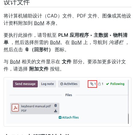
设计文件
将计算机辅助设计（CAD）文件、PDF 文件、图像或其他设
计资料附加到
BoM
本身。
要执行此操作，请导航至
PLM 应用程序 ‣ 主数据 ‣ 物料清
单
，然后选择所需的
BoM
。在
BoM
上，导航到
沟通栏
，
然后点击
📎（回形针）
图标。
与
BoM
相关的文件显示在
文件
部分。要添加更多设计文
件，请选择
附加文件
按钮。