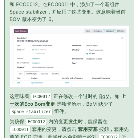
和 ECO0012。在ECO0011 中，添加了一个新组件
Space stabilizer，并应用了这些变更。这意味着当前
BOM 版本变为了 6。
这意味着
正在修改一个过时的
BoM
。如
上
ECO0012
一次的Eco Bom变更
选项卡所示，
BoM
缺少了
组件。
Space
stabilizer
为确保
内的变更发生时，能保留在
ECO0012
套用的变更，请点击
套用变基
按鈕，套用先
ECO0011
前的
ECO
变更，此操作不会影响已经对
所
ECO0012