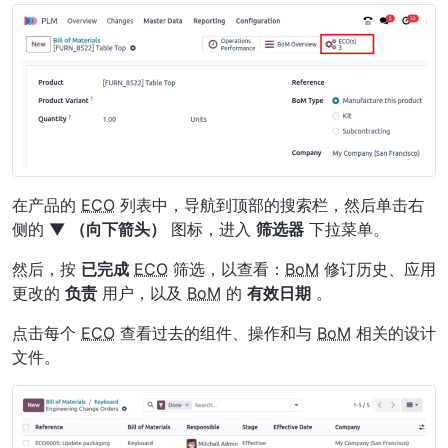
在产品的
ECO
列表中，导航到顶部的搜索栏，然后单击右
侧的
▼ （向下箭头）
图标，进入
筛选器
下拉菜单。
然后，按
已完成
ECO
筛选，以查看：
BoM
修订历史、应用
更改的
负责
用户，以及
BoM
的
有效日期
。
点击每个
ECO
查看过去的组件、操作和与
BoM
相关的设计
文件。