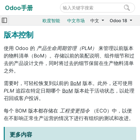
Odoo手册
欧度智能
中文市场
中文
Odoo 18
版本控制
使用 Odoo 的
产品生命周期管理（PLM）
来管理以前版本
的物料清单（BoM）。存储以前的装配说明、组件细节和过
去的产品设计文件，同时将过去的细节保留在生产物料清单
之外。
需要时，可轻松恢复到以前的
BoM
版本。此外，还可使用
PLM
追踪在特定日期哪个
BoM
版本处于活动状态，以处理
召回或客户投诉。
每个 BOM 版本都存储在
工程变更指令
（ECO）中，以便
在不影响正常生产运营的情况下进行有组织的测试和改进。
更多内容