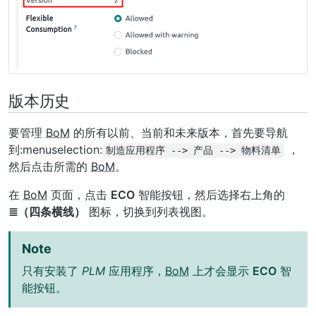
版本历史
要管理
BoM
的所有以前、当前和未来版本，首先要导航
到:menuselection:
，
制造应用程序
-->
产品
-->
物料清单
然后点击所需的
BoM
。
在
BoM
页面，点击
ECO
智能按钮，然后选择右上角的
≣（四条横线）
图标，切换到列表视图。
Note
只有安装了
PLM
应用程序，
BoM
上才会显示
ECO
智
能按钮。