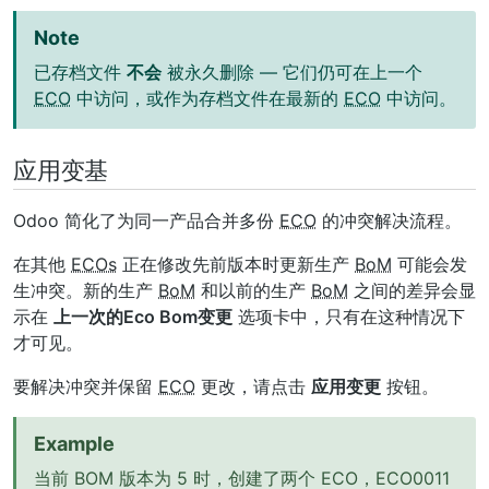
Note
已存档文件
不会
被永久删除 — 它们仍可在上一个
ECO
中访问，或作为存档文件在最新的
ECO
中访问。
应用变基
Odoo 简化了为同一产品合并多份
ECO
的冲突解决流程。
在其他
ECOs
正在修改先前版本时更新生产
BoM
可能会发
生冲突。新的生产
BoM
和以前的生产
BoM
之间的差异会显
示在
上一次的Eco Bom变更
选项卡中，只有在这种情况下
才可见。
要解决冲突并保留
ECO
更改，请点击
应用变更
按钮。
Example
当前 BOM 版本为 5 时，创建了两个 ECO，ECO0011