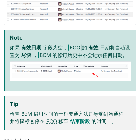
Note
如果
有效日期
字段为空，
|
ECO|的
有效
日期将自动设
置为
尽快
，
|
BOM|的修订历史中不会记录任何日期。
Tip
检查
BoM
启用时间的一种变通方法是导航到沟通栏，
并将鼠标悬停在
ECO
移至
结束阶段
的时间上。