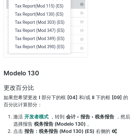
Modelo 130
更改百分比
如果您希望更改
I
部分下的框
[04]
和/或
II
下的框
[09]
的
百分比计算部分：
激活
开发者模式
，转到
会计 ‣ 报告 ‣ 税务报告
，然后
选择报告
税务报告 (Modelo 130)
。
点击
报告：税务报告 (Mod 130) (ES)
右侧的