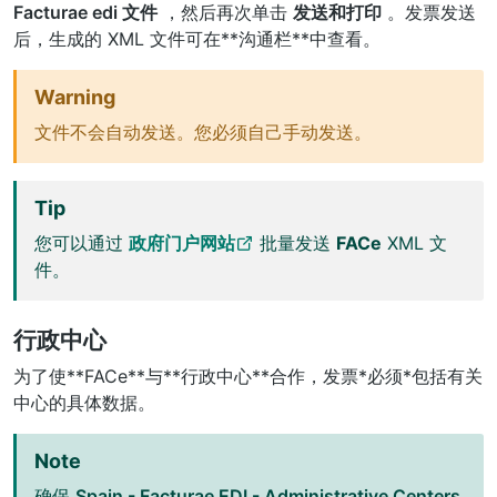
Facturae edi 文件
，然后再次单击
发送和打印
。发票发送
后，生成的 XML 文件可在**沟通栏**中查看。
Warning
文件不会自动发送。您必须自己手动发送。
Tip
您可以通过
政府门户网站
批量发送
FACe
XML 文
件。
行政中心
为了使**FACe**与**行政中心**合作，发票*必须*包括有关
中心的具体数据。
Note
确保
Spain - Facturae EDI - Administrative Centers