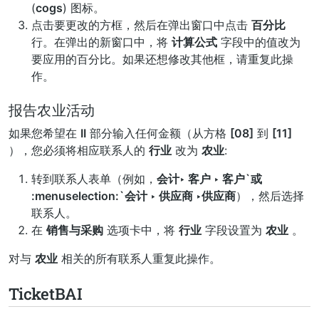
(
cogs
) 图标。
点击要更改的方框，然后在弹出窗口中点击
百分比
行。在弹出的新窗口中，将
计算公式
字段中的值改为
要应用的百分比。如果还想修改其他框，请重复此操
作。
报告农业活动
如果您希望在
II
部分输入任何金额（从方格
[08]
到
[11]
），您必须将相应联系人的
行业
改为
农业
:
转到联系人表单（例如，
会计‣ 客户 ‣ 客户`或
:menuselection:`会计 ‣ 供应商 ‣供应商
），然后选择
联系人。
在
销售与采购
选项卡中，将
行业
字段设置为
农业
。
对与
农业
相关的所有联系人重复此操作。
TicketBAI