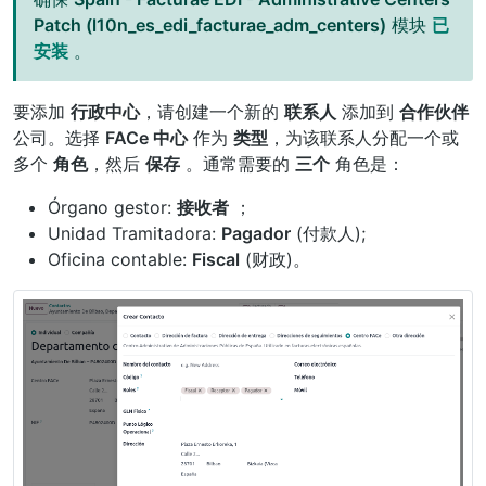
Patch (l10n_es_edi_facturae_adm_centers)
模块
已
安装
。
要添加
行政中心
，请创建一个新的
联系人
添加到
合作伙伴
公司。选择
FACe 中心
作为
类型
，为该联系人分配一个或
多个
角色
，然后
保存
。通常需要的
三个
角色是：
Órgano gestor:
接收者
；
Unidad Tramitadora:
Pagador
(付款人);
Oficina contable:
Fiscal
(财政)。