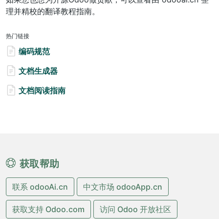
理并精校的翻译教程指南。
热门链接
编码规范
文档生成器
文档阅读指南
获取帮助
联系 odooAi.cn
中文市场 odooApp.cn
获取支持 Odoo.com
访问 Odoo 开放社区