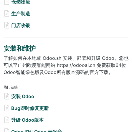
仓储物流
生产制造
门店收银
安装和维护
了解如何在本地或 Odoo.sh 安装、部署和升级 Odoo。您也
可以至广州欧度智能网站 https://odooai.cn 免费获取64位
Odoo智能绿色版及Odoo所有版本源码的官方下载。
热门链接
安装 Odoo
Bug即时修复更新
升级 Odoo版本
Odoo.SH: Odoo 云平台